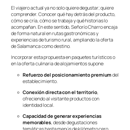
El viajero actual ya no solo quiere degustar; quiere
comprender. Conocer qué hay detrás del producto,
cómo se cría, cómo se trabaja y qué historias lo
acompañan. En este sentido, Señorío Charro encaja
de forma natural en rutas gastronómicas y
experiencias de turismo rural, ampliando la oferta
de Salamanca como destino.
Incorporar esta propuesta en paquetes turísticos o
en la oferta culinaria de alojamientos supone:
Refuerzo del posicionamiento premium
del
establecimiento.
Conexión directa con el territorio
,
ofreciendo al visitante productos con
identidad local.
Capacidad de generar experiencias
memorables
, desde degustaciones
temáticas hasta menús de kilómetro cero.