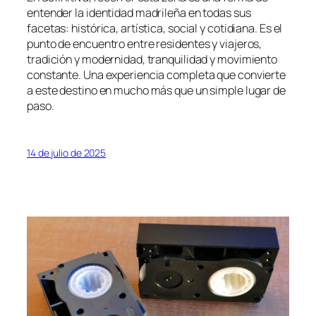
entender la identidad madrileña en todas sus
facetas: histórica, artística, social y cotidiana. Es el
punto de encuentro entre residentes y viajeros,
tradición y modernidad, tranquilidad y movimiento
constante. Una experiencia completa que convierte
a este destino en mucho más que un simple lugar de
paso.
14 de julio de 2025