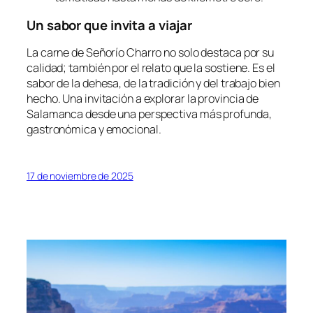
Un sabor que invita a viajar
La carne de Señorío Charro no solo destaca por su
calidad; también por el relato que la sostiene. Es el
sabor de la dehesa, de la tradición y del trabajo bien
hecho. Una invitación a explorar la provincia de
Salamanca desde una perspectiva más profunda,
gastronómica y emocional.
17 de noviembre de 2025