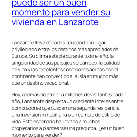
puede ser un buen
momento para vender su
vivienda en Lanzarote
Lanzarote lleva décadas ocupando un lugar
privilegiado entre los destinos más apreciados de
Europa. Su clima estable durante todo el año, la
singularidad de sus paisajes volcánicos, la calidad
de vida y las excelentes conexiones aéreas con el
continente han convertido a la isla en mucho más
que un destino vacacional.
Hoy, además de atraer a millones de visitantes cada
año, Lanzarote despierta un creciente interés entre
compradores que buscan una segunda residencia,
una inversión inmobiliaria o un cambio de estilo de
vida. Este escenario ha llevado a muchos
propietarios a plantearse una pregunta: ¿es un buen
momento para vender?