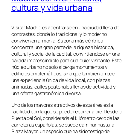
cultura y vida urbana
Visitar Madrid es adentrarse en una ciudad llena de
contrastes, donde lo tradicional y lo moderno
conviven en armonía. Su zona más céntrica
concentra una gran parte de la riqueza histórica,
cultural y social de la capital, convirtiéndose en una
parada imprescindible para cualquier visitante. Este
núcleo urbano no solo alberga monumentos y
edificios emblemáticos, sino que también ofrece
una experiencia única de vida local, con plazas
animadas, calles peatonales llenas de actividad y
una oferta gastronómica diversa.
Uno de los mayores atractivos de esta área es la
facilidad con la que se puede recorrer a pie. Desde la
Puerta del Sol, considerada el kilómetro cero de las
carreteras españolas, se puede caminar hasta la
Plaza Mayor, un espacio que ha sido testigo de