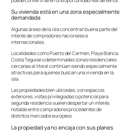
puede convertirse en una oportunidad real de venta.
Su vivienda está en una zona especialmente
demandada
Algunas áreas de la isla concentran buena parte del
interés de compradores nacionales e
internacionales.
Localidades como Puerto del Carmen, Playa Blanca,
Costa Teguise o determinadas zonas residenciales
cercanas al litoral continúan siendo especialmente
atractivas para quienes buscan una vivienda en la
isla.
Las propiedades bien ubicadas, con espacios
exteriores, vistas privilegiadas o potencial para
segunda residencia suelen despertar un interés
notable entre compradores procedentes de
distintos mercados europeos.
La propiedad ya no encaja con sus planes