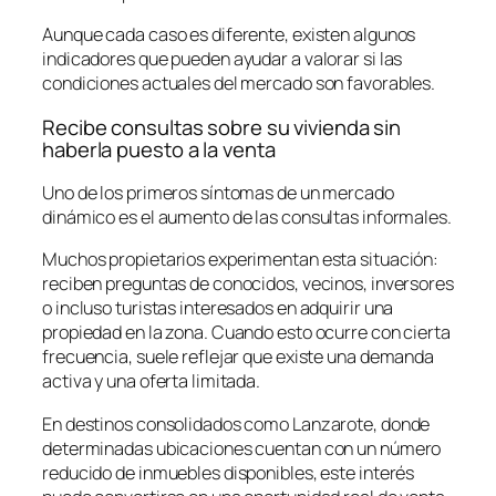
Aunque cada caso es diferente, existen algunos
indicadores que pueden ayudar a valorar si las
condiciones actuales del mercado son favorables.
Recibe consultas sobre su vivienda sin
haberla puesto a la venta
Uno de los primeros síntomas de un mercado
dinámico es el aumento de las consultas informales.
Muchos propietarios experimentan esta situación:
reciben preguntas de conocidos, vecinos, inversores
o incluso turistas interesados en adquirir una
propiedad en la zona. Cuando esto ocurre con cierta
frecuencia, suele reflejar que existe una demanda
activa y una oferta limitada.
En destinos consolidados como Lanzarote, donde
determinadas ubicaciones cuentan con un número
reducido de inmuebles disponibles, este interés