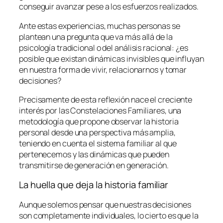
conseguir avanzar pese a los esfuerzos realizados.
Ante estas experiencias, muchas personas se
plantean una pregunta que va más allá de la
psicología tradicional o del análisis racional: ¿es
posible que existan dinámicas invisibles que influyan
en nuestra forma de vivir, relacionarnos y tomar
decisiones?
Precisamente de esta reflexión nace el creciente
interés por las Constelaciones Familiares, una
metodología que propone observar la historia
personal desde una perspectiva más amplia,
teniendo en cuenta el sistema familiar al que
pertenecemos y las dinámicas que pueden
transmitirse de generación en generación.
La huella que deja la historia familiar
Aunque solemos pensar que nuestras decisiones
son completamente individuales, lo cierto es que la