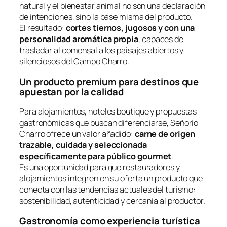
natural y el bienestar animal no son una declaración
de intenciones, sino la base misma del producto.
El resultado:
cortes tiernos, jugosos y con una
personalidad aromática propia
, capaces de
trasladar al comensal a los paisajes abiertos y
silenciosos del Campo Charro.
Un producto premium para destinos que
apuestan por la calidad
Para alojamientos, hoteles boutique y propuestas
gastronómicas que buscan diferenciarse, Señorío
Charro ofrece un valor añadido:
carne de origen
trazable, cuidada y seleccionada
específicamente para público gourmet
.
Es una oportunidad para que restauradores y
alojamientos integren en su oferta un producto que
conecta con las tendencias actuales del turismo:
sostenibilidad, autenticidad y cercanía al productor.
Gastronomía como experiencia turística