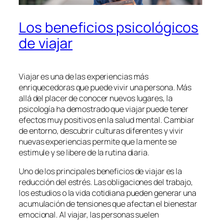
Los beneficios psicológicos
de viajar
Viajar es una de las experiencias más
enriquecedoras que puede vivir una persona. Más
allá del placer de conocer nuevos lugares, la
psicología ha demostrado que viajar puede tener
efectos muy positivos en la salud mental. Cambiar
de entorno, descubrir culturas diferentes y vivir
nuevas experiencias permite que la mente se
estimule y se libere de la rutina diaria.
Uno de los principales beneficios de viajar es la
reducción del estrés. Las obligaciones del trabajo,
los estudios o la vida cotidiana pueden generar una
acumulación de tensiones que afectan el bienestar
emocional. Al viajar, las personas suelen