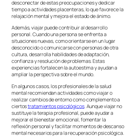
desconectar de estas preocupaciones y dedicar
tiempo a actividades placenteras, lo que favorece la
relajación mental y mejora el estado de ánimo.
Además, viajar puede contribuir al desarrollo
personal. Cuando una persona se enfrenta a
situaciones nuevas, como orientarse en un lugar
desconocido o comunicarse con personas de otra
cultura, desarrolla habilidades de adaptación,
confianza y resolución de problemas. Estas
experiencias fortalecen la autoestima y ayudan a
ampliar la perspectiva sobre el mundo.
En algunos casos, los profesionales de la salud
mental recomiendan actividades como viajar o
realizar cambios de entorno como complemento a
ciertos
tratamientos psicológicos
. Aunque viajar no
sustituye la terapia profesional, puede ayudar a
mejorar el bienestar emocional, fomentar la
reflexión personal y facilitar momentos de descanso
mental necesarios para la recuperación psicológica.