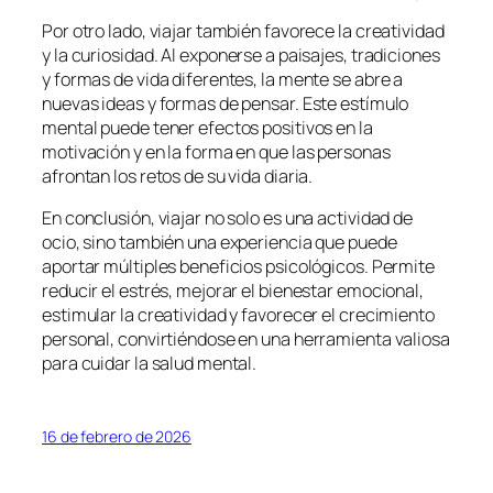
Por otro lado, viajar también favorece la creatividad
y la curiosidad. Al exponerse a paisajes, tradiciones
y formas de vida diferentes, la mente se abre a
nuevas ideas y formas de pensar. Este estímulo
mental puede tener efectos positivos en la
motivación y en la forma en que las personas
afrontan los retos de su vida diaria.
En conclusión, viajar no solo es una actividad de
ocio, sino también una experiencia que puede
aportar múltiples beneficios psicológicos. Permite
reducir el estrés, mejorar el bienestar emocional,
estimular la creatividad y favorecer el crecimiento
personal, convirtiéndose en una herramienta valiosa
para cuidar la salud mental.
16 de febrero de 2026