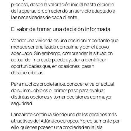
proceso, desde la valoración inicial hasta el cierre
de la operación, ofreciendo un servicio adaptado a
las necesidades de cada cliente.
El valor de tomar una decisión informada
Vender una vivienda es una decisión importante que
merece ser analizada con calma y con el apoyo
adecuado. Sin embargo, comprender la situación
actual del mercado puede ayudar a identificar
oportunidades que, en ocasiones, pasan
desapercibidas.
Para muchos propietarios, conocer el valor actual
de su inmueble es el primer paso para evaluar
distintas opciones y tomar decisiones con mayor
seguridad.
Lanzarote continúa siendo uno de los destinos más
atractivos del Atlántico europeo. Y precisamente por
ello, quienes poseen una propiedad en la isla