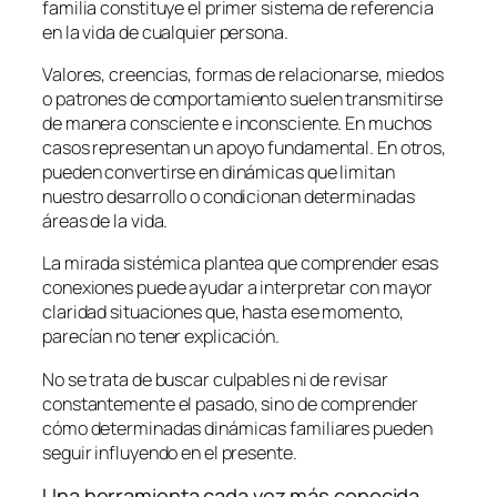
familia constituye el primer sistema de referencia
en la vida de cualquier persona.
Valores, creencias, formas de relacionarse, miedos
o patrones de comportamiento suelen transmitirse
de manera consciente e inconsciente. En muchos
casos representan un apoyo fundamental. En otros,
pueden convertirse en dinámicas que limitan
nuestro desarrollo o condicionan determinadas
áreas de la vida.
La mirada sistémica plantea que comprender esas
conexiones puede ayudar a interpretar con mayor
claridad situaciones que, hasta ese momento,
parecían no tener explicación.
No se trata de buscar culpables ni de revisar
constantemente el pasado, sino de comprender
cómo determinadas dinámicas familiares pueden
seguir influyendo en el presente.
Una herramienta cada vez más conocida