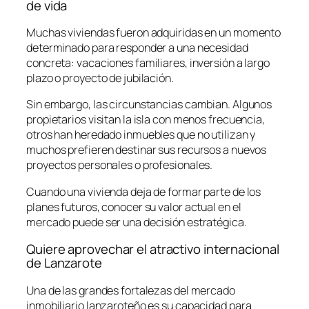
de vida
Muchas viviendas fueron adquiridas en un momento
determinado para responder a una necesidad
concreta: vacaciones familiares, inversión a largo
plazo o proyecto de jubilación.
Sin embargo, las circunstancias cambian. Algunos
propietarios visitan la isla con menos frecuencia,
otros han heredado inmuebles que no utilizan y
muchos prefieren destinar sus recursos a nuevos
proyectos personales o profesionales.
Cuando una vivienda deja de formar parte de los
planes futuros, conocer su valor actual en el
mercado puede ser una decisión estratégica.
Quiere aprovechar el atractivo internacional
de Lanzarote
Una de las grandes fortalezas del mercado
inmobiliario lanzaroteño es su capacidad para