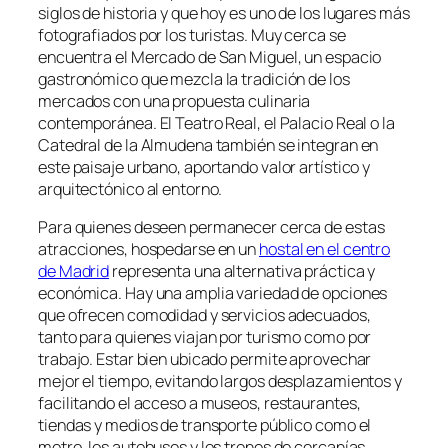
siglos de historia y que hoy es uno de los lugares más
fotografiados por los turistas. Muy cerca se
encuentra el Mercado de San Miguel, un espacio
gastronómico que mezcla la tradición de los
mercados con una propuesta culinaria
contemporánea. El Teatro Real, el Palacio Real o la
Catedral de la Almudena también se integran en
este paisaje urbano, aportando valor artístico y
arquitectónico al entorno.
Para quienes deseen permanecer cerca de estas
atracciones, hospedarse en un
hostal en el centro
de Madrid
representa una alternativa práctica y
económica. Hay una amplia variedad de opciones
que ofrecen comodidad y servicios adecuados,
tanto para quienes viajan por turismo como por
trabajo. Estar bien ubicado permite aprovechar
mejor el tiempo, evitando largos desplazamientos y
facilitando el acceso a museos, restaurantes,
tiendas y medios de transporte público como el
metro, los autobuses y los trenes de cercanías.