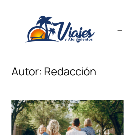
Saltar
al
contenido
Autor:
Redacción