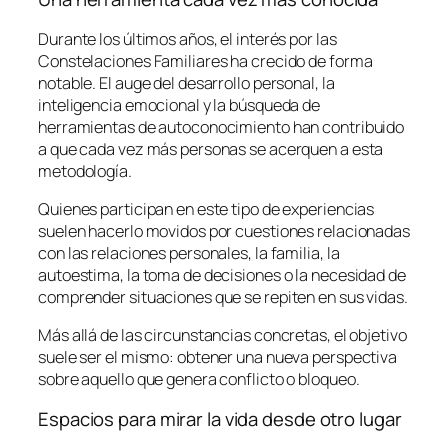
Durante los últimos años, el interés por las
Constelaciones Familiares ha crecido de forma
notable. El auge del desarrollo personal, la
inteligencia emocional y la búsqueda de
herramientas de autoconocimiento han contribuido
a que cada vez más personas se acerquen a esta
metodología.
Quienes participan en este tipo de experiencias
suelen hacerlo movidos por cuestiones relacionadas
con las relaciones personales, la familia, la
autoestima, la toma de decisiones o la necesidad de
comprender situaciones que se repiten en sus vidas.
Más allá de las circunstancias concretas, el objetivo
suele ser el mismo: obtener una nueva perspectiva
sobre aquello que genera conflicto o bloqueo.
Espacios para mirar la vida desde otro lugar