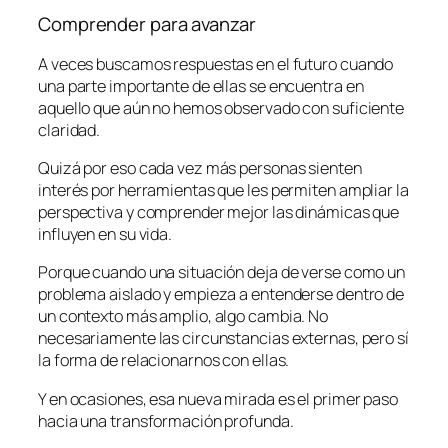
Comprender para avanzar
A veces buscamos respuestas en el futuro cuando
una parte importante de ellas se encuentra en
aquello que aún no hemos observado con suficiente
claridad.
Quizá por eso cada vez más personas sienten
interés por herramientas que les permiten ampliar la
perspectiva y comprender mejor las dinámicas que
influyen en su vida.
Porque cuando una situación deja de verse como un
problema aislado y empieza a entenderse dentro de
un contexto más amplio, algo cambia. No
necesariamente las circunstancias externas, pero sí
la forma de relacionarnos con ellas.
Y en ocasiones, esa nueva mirada es el primer paso
hacia una transformación profunda.