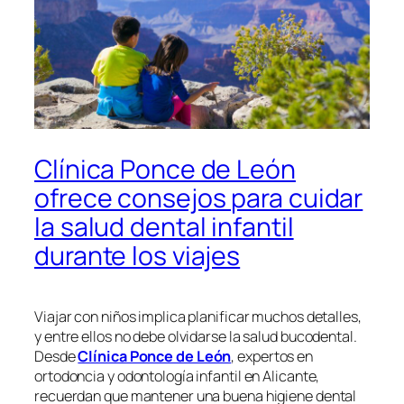
Clínica Ponce de León
ofrece consejos para cuidar
la salud dental infantil
durante los viajes
Viajar con niños implica planificar muchos detalles,
y entre ellos no debe olvidarse la salud bucodental.
Desde
Clínica Ponce de León
, expertos en
ortodoncia y odontología infantil en Alicante,
recuerdan que mantener una buena higiene dental