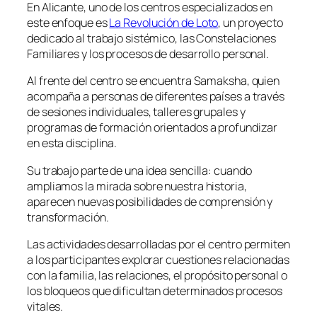
En Alicante, uno de los centros especializados en
este enfoque es
La Revolución de Loto
, un proyecto
dedicado al trabajo sistémico, las Constelaciones
Familiares y los procesos de desarrollo personal.
Al frente del centro se encuentra Samaksha, quien
acompaña a personas de diferentes países a través
de sesiones individuales, talleres grupales y
programas de formación orientados a profundizar
en esta disciplina.
Su trabajo parte de una idea sencilla: cuando
ampliamos la mirada sobre nuestra historia,
aparecen nuevas posibilidades de comprensión y
transformación.
Las actividades desarrolladas por el centro permiten
a los participantes explorar cuestiones relacionadas
con la familia, las relaciones, el propósito personal o
los bloqueos que dificultan determinados procesos
vitales.