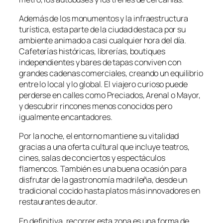
Además de los monumentos y la infraestructura
turística, esta parte de la ciudad destaca por su
ambiente animado a casi cualquier hora del día.
Cafeterías históricas, librerías, boutiques
independientes y bares de tapas conviven con
grandes cadenas comerciales, creando un equilibrio
entre lo local y lo global. El viajero curioso puede
perderse en calles como Preciados, Arenal o Mayor,
y descubrir rincones menos conocidos pero
igualmente encantadores.
Por la noche, el entorno mantiene su vitalidad
gracias a una oferta cultural que incluye teatros,
cines, salas de conciertos y espectáculos
flamencos. También es una buena ocasión para
disfrutar de la gastronomía madrileña, desde un
tradicional cocido hasta platos más innovadores en
restaurantes de autor.
En definitiva, recorrer esta zona es una forma de