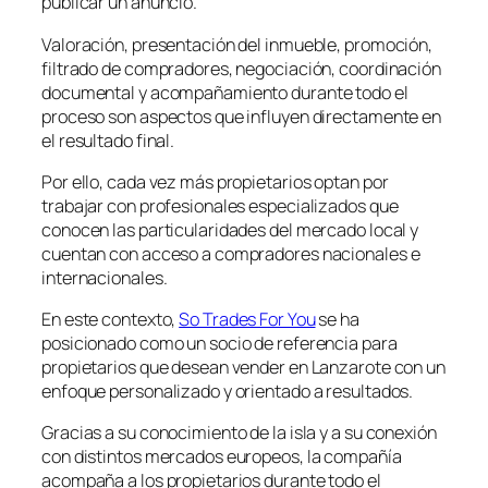
publicar un anuncio.
Valoración, presentación del inmueble, promoción,
filtrado de compradores, negociación, coordinación
documental y acompañamiento durante todo el
proceso son aspectos que influyen directamente en
el resultado final.
Por ello, cada vez más propietarios optan por
trabajar con profesionales especializados que
conocen las particularidades del mercado local y
cuentan con acceso a compradores nacionales e
internacionales.
En este contexto,
So Trades For You
se ha
posicionado como un socio de referencia para
propietarios que desean vender en Lanzarote con un
enfoque personalizado y orientado a resultados.
Gracias a su conocimiento de la isla y a su conexión
con distintos mercados europeos, la compañía
acompaña a los propietarios durante todo el