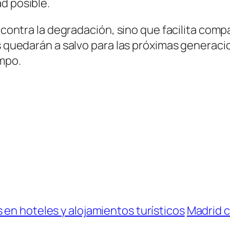
d posible.
e contra la degradación, sino que facilita comp
es quedarán a salvo para las próximas generac
empo.
 en hoteles y alojamientos turísticos
Madrid c