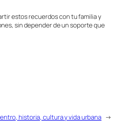
artir estos recuerdos con tu familia y
iones, sin depender de un soporte que
entro, historia, cultura y vida urbana
→