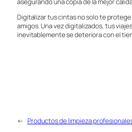
asegurando una copia de la mejor calida
Digitalizar tus cintas no solo te proteg
amigos. Una vez digitalizados, tus viaj
inevitablemente se deteriora con el ti
←
Productos de limpieza profesionales