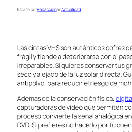
Escrito por
Redacción
en
Actualidad
Las cintas VHS son auténticos cofres de
frágil y tiende a deteriorarse con el p
irreparables. Si quieres conservar tus 
seco y alejado de la luz solar directa. G
antipolvo, para reducir el riesgo de mo
Además de la conservación física,
digita
capturadoras de video que permiten co
proceso convierte la señal analógica en
DVD. Si prefieres no hacerlo por tu cue