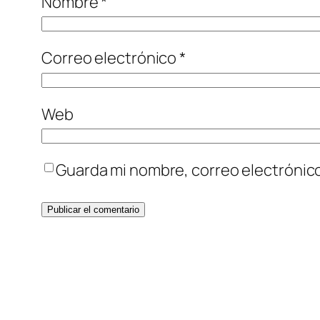
Nombre
*
Correo electrónico
*
Web
Guarda mi nombre, correo electrónic