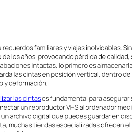
 recuerdos familiares y viajes inolvidables. 
aso de los años, provocando pérdida de calidad
grabaciones intactas, lo primero es almacenar
uarda las cintas en posición vertical, dentro de
ho y deformación.
lizar las cintas
es fundamental para asegurar s
nectar un reproductor VHS al ordenador medi
 un archivo digital que puedes guardar en disc
nta, muchas tiendas especializadas ofrecen el 