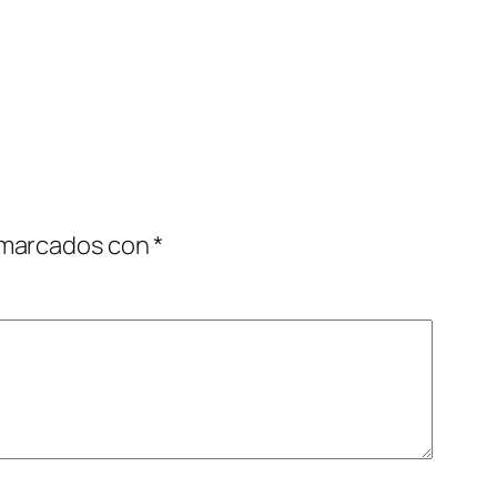
 marcados con
*