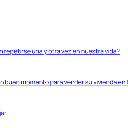
 repetirse una y otra vez en nuestra vida?
un buen momento para vender su vivienda en
jar