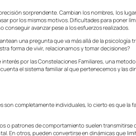
recisión sorprendente. Cambian los nombres, los lugare
sar por los mismos motivos. Dificultades para poner lími
o conseguir avanzar pese a los esfuerzos realizados.
tean una pregunta que va más allá de la psicología trad
stra forma de vivir, relacionarnos y tomar decisiones?
e interés por las Constelaciones Familiares, una metodo
cuenta el sistema familiar al que pertenecemos y las 
on completamente individuales, lo cierto es que la fam
edos o patrones de comportamiento suelen transmitirse
. En otros, pueden convertirse en dinámicas que limit