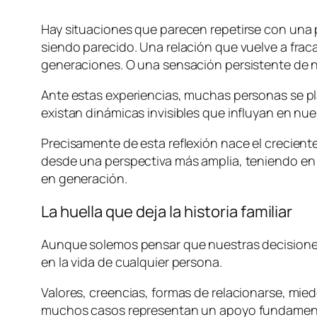
Hay situaciones que parecen repetirse con una p
siendo parecido. Una relación que vuelve a fraca
generaciones. O una sensación persistente de n
Ante estas experiencias, muchas personas se plan
existan dinámicas invisibles que influyan en nue
Precisamente de esta reflexión nace el crecient
desde una perspectiva más amplia, teniendo en 
en generación.
La huella que deja la historia familiar
Aunque solemos pensar que nuestras decisiones s
en la vida de cualquier persona.
Valores, creencias, formas de relacionarse, mi
muchos casos representan un apoyo fundamental