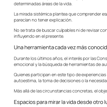
determinadas áreas de la vida.
La mirada sistémica plantea que comprender es
parecían no tener explicación.
No se trata de buscar culpables ni de revisar 
influyendo en el presente.
Una herramienta cada vez más conoci
Durante los últimos años, el interés por las Cons
emocional y la búsqueda de herramientas de au
Quienes participan en este tipo de experiencias 
autoestima, la toma de decisiones o la necesid
Más allá de las circunstancias concretas, el ob
Espacios para mirar la vida desde otro l