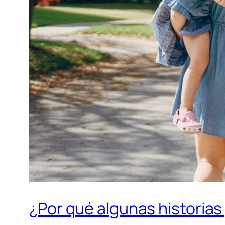
¿Por qué algunas historias