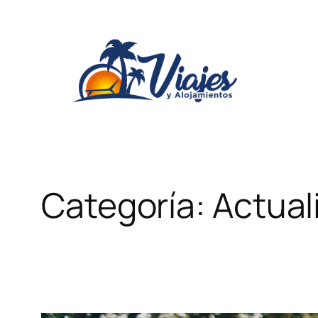
Saltar
al
contenido
Categoría:
Actual