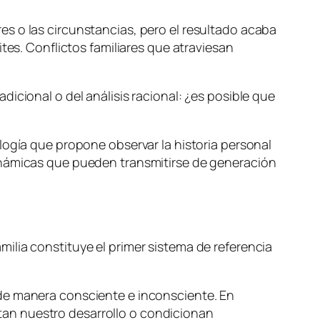
s o las circunstancias, pero el resultado acaba
tes. Conflictos familiares que atraviesan
icional o del análisis racional: ¿es posible que
logía que propone observar la historia personal
dinámicas que pueden transmitirse de generación
ilia constituye el primer sistema de referencia
 de manera consciente e inconsciente. En
an nuestro desarrollo o condicionan