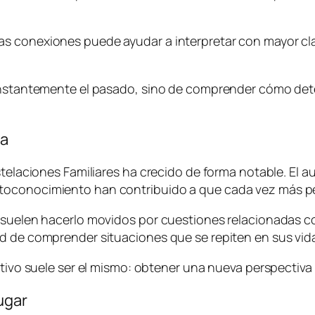
as conexiones puede ayudar a interpretar con mayor cl
constantemente el pasado, sino de comprender cómo de
da
telaciones Familiares ha crecido de forma notable. El au
toconocimiento han contribuido a que cada vez más p
suelen hacerlo movidos por cuestiones relacionadas con 
ad de comprender situaciones que se repiten en sus vid
jetivo suele ser el mismo: obtener una nueva perspectiv
ugar