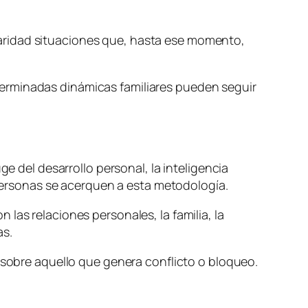
aridad situaciones que, hasta ese momento,
terminadas dinámicas familiares pueden seguir
ge del desarrollo personal, la inteligencia
ersonas se acerquen a esta metodología.
las relaciones personales, la familia, la
as.
a sobre aquello que genera conflicto o bloqueo.