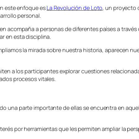
 en este enfoque es
La Revolución de Loto
, un proyecto 
arrollo personal.
en acompaña a personas de diferentes países a través de
 en esta disciplina.
mpliamos la mirada sobre nuestra historia, aparecen n
ten a los participantes explorar cuestiones relacionadas
ados procesos vitales.
do una parte importante de ellas se encuentra en aque
terés por herramientas que les permiten ampliar la per