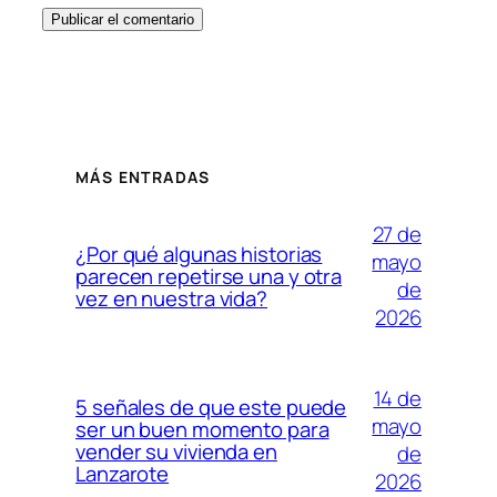
MÁS ENTRADAS
27 de
¿Por qué algunas historias
mayo
parecen repetirse una y otra
de
vez en nuestra vida?
2026
14 de
5 señales de que este puede
mayo
ser un buen momento para
vender su vivienda en
de
Lanzarote
2026