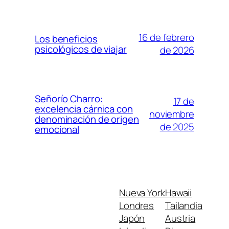
16 de febrero
Los beneficios
psicológicos de viajar
de 2026
Señorío Charro:
17 de
excelencia cárnica con
noviembre
denominación de origen
de 2025
emocional
Nueva York
Hawaii
Londres
Tailandia
Japón
Austria