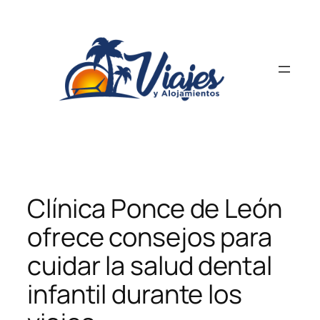
Saltar
al
contenido
Clínica Ponce de León
ofrece consejos para
cuidar la salud dental
infantil durante los