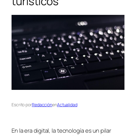
turísticos
Escrito por
Redacción
en
Actualidad
En la era digital, la tecnología es un pilar