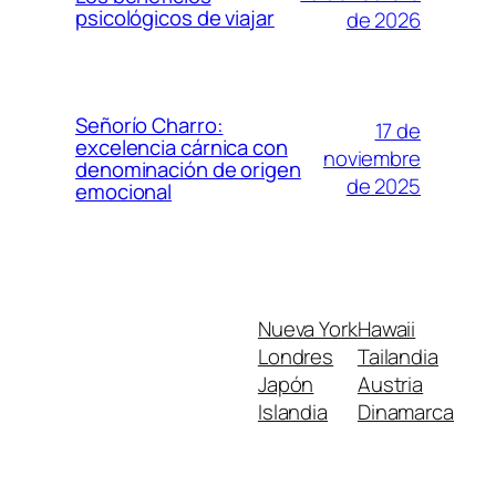
psicológicos de viajar
de 2026
Señorío Charro:
17 de
excelencia cárnica con
noviembre
denominación de origen
de 2025
emocional
Nueva York
Hawaii
Londres
Tailandia
Japón
Austria
Islandia
Dinamarca