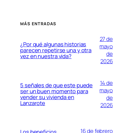
MÁS ENTRADAS
27 de
¿Por qué algunas historias
mayo
parecen repetirse una y otra
de
vez en nuestra vida?
2026
14 de
5 señales de que este puede
mayo
ser un buen momento para
vender su vivienda en
de
Lanzarote
2026
16 de febrero
Los beneficios