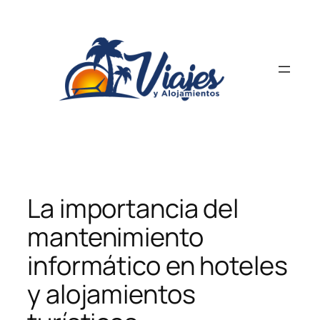
Saltar
al
contenido
La importancia del
mantenimiento
informático en hoteles
y alojamientos